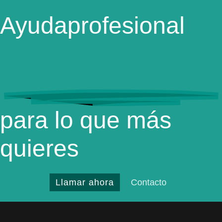
Ayuda
profesional
para lo que más
quieres
Llamar ahora
Contacto